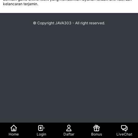
kelancaran terjamin.
© Copyright JAVA303 - All right reserved.
Home
Login
Daftar
Bonus
LiveChat